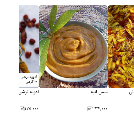
نی
سس انبه
ادویه ترشی
۱۲۵٬۰۰۰
۲۳۴٬۰۰۰