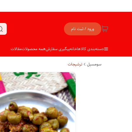
ورود / ثبت نام
دسته‌بندی کالاها
خانه
پیگیری سفارش
همه محصولات
مقالات
سومسیل
ترشیجات