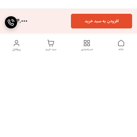
234,000
افزودن به سبد خرید
خانه
دسته‌بندی
سبد خرید
پروفایل
دسترسی سریع
آموزش ترشی انبه سنتی
درباره ما
آموزش ترشی انبه فوری
قوانین و مقررات